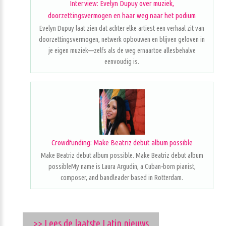
Interview: Evelyn Dupuy over muziek,
doorzettingsvermogen en haar weg naar het podium
Evelyn Dupuy laat zien dat achter elke artiest een verhaal zit van
doorzettingsvermogen, netwerk opbouwen en blijven geloven in
je eigen muziek—zelfs als de weg ernaartoe allesbehalve
eenvoudig is.
Crowdfunding: Make Beatriz debut album possible
Make Beatriz debut album possible. Make Beatriz debut album
possibleMy name is Laura Argudin, a Cuban-born pianist,
composer, and bandleader based in Rotterdam.
>> Lees de laatste Latin nieuws