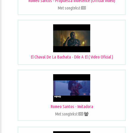
Romeo Santos - Propuesta Indecente (Official Video)
Met songtekst
El Chaval De La Bachata - Dile A El ( Video Oficial )
Romeo Santos - Imitadora
Met songtekst