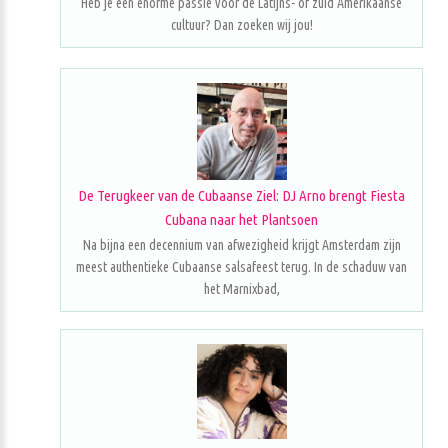
Heb je een enorme passie voor de Latijns- of zuid Amerikaanse
cultuur? Dan zoeken wij jou!
De Terugkeer van de Cubaanse Ziel: DJ Arno brengt Fiesta
Cubana naar het Plantsoen
Na bijna een decennium van afwezigheid krijgt Amsterdam zijn
meest authentieke Cubaanse salsafeest terug. In de schaduw van
het Marnixbad,