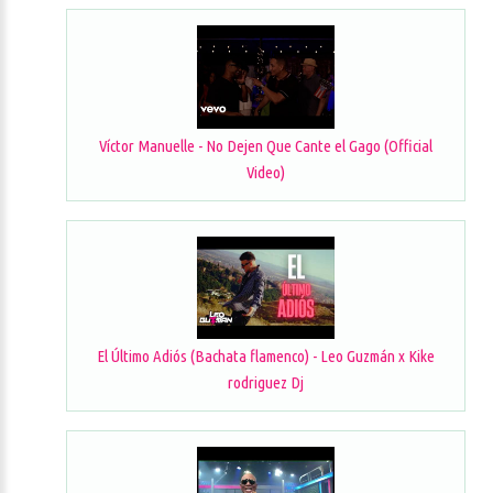
Víctor Manuelle - No Dejen Que Cante el Gago (Official
Video)
El Último Adiós (Bachata flamenco) - Leo Guzmán x Kike
rodriguez Dj