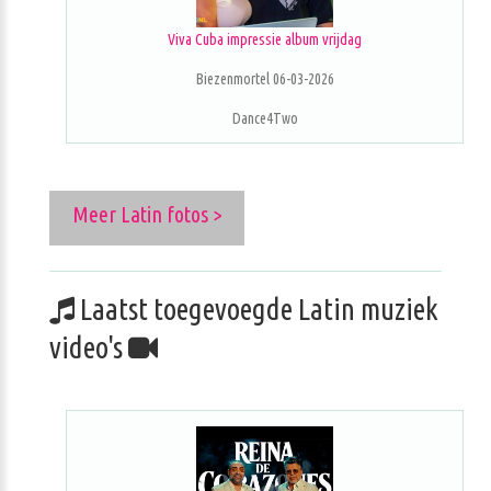
Viva Cuba impressie album vrijdag
Biezenmortel 06-03-2026
Dance4Two
Meer Latin fotos >
Laatst toegevoegde Latin muziek
video's