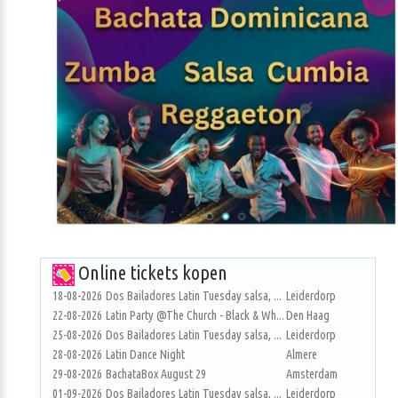
Online tickets kopen
18-08-2026
Dos Bailadores Latin Tuesday salsa, ...
Leiderdorp
22-08-2026
Latin Party @The Church - Black & Wh...
Den Haag
25-08-2026
Dos Bailadores Latin Tuesday salsa, ...
Leiderdorp
28-08-2026
Latin Dance Night
Almere
29-08-2026
BachataBox August 29
Amsterdam
01-09-2026
Dos Bailadores Latin Tuesday salsa, ...
Leiderdorp