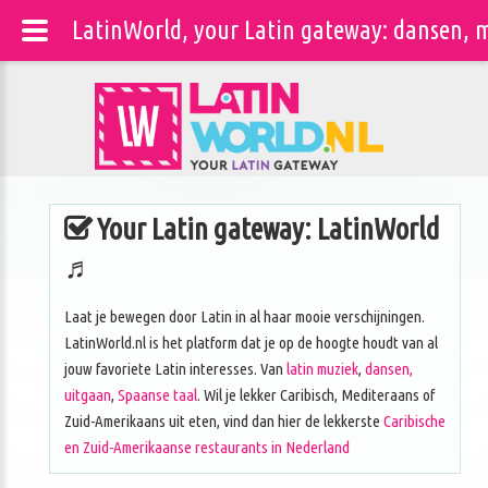
LatinWorld, your Latin gateway: dansen, m
Your Latin gateway: LatinWorld
♬
Laat je bewegen door Latin in al haar mooie verschijningen.
LatinWorld.nl is het platform dat je op de hoogte houdt van al
jouw favoriete Latin interesses. Van
latin muziek
,
dansen,
uitgaan
,
Spaanse taal
. Wil je lekker Caribisch, Mediteraans of
Zuid-Amerikaans uit eten, vind dan hier de lekkerste
Caribische
en Zuid-Amerikaanse restaurants in Nederland