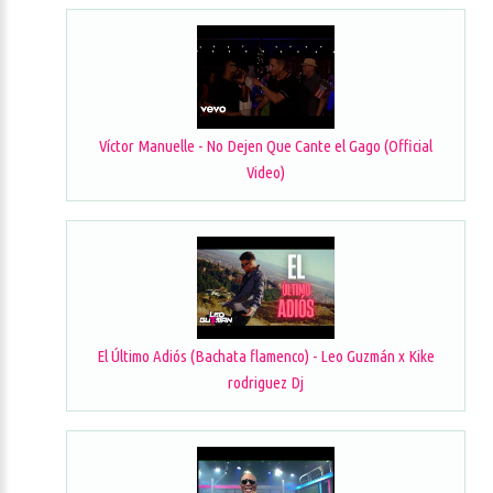
Víctor Manuelle - No Dejen Que Cante el Gago (Official
Video)
El Último Adiós (Bachata flamenco) - Leo Guzmán x Kike
rodriguez Dj