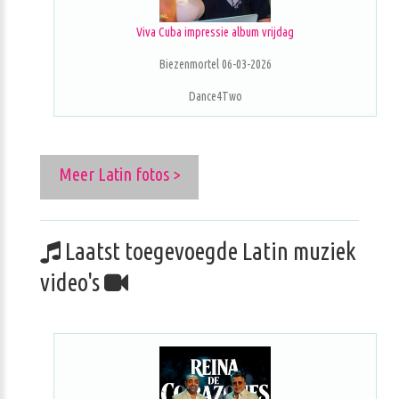
Viva Cuba impressie album vrijdag
Biezenmortel 06-03-2026
Dance4Two
Meer Latin fotos >
Laatst toegevoegde Latin muziek
video's