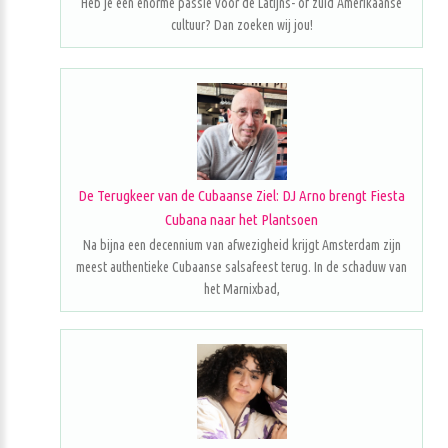
Heb je een enorme passie voor de Latijns- of zuid Amerikaanse
cultuur? Dan zoeken wij jou!
De Terugkeer van de Cubaanse Ziel: DJ Arno brengt Fiesta
Cubana naar het Plantsoen
Na bijna een decennium van afwezigheid krijgt Amsterdam zijn
meest authentieke Cubaanse salsafeest terug. In de schaduw van
het Marnixbad,