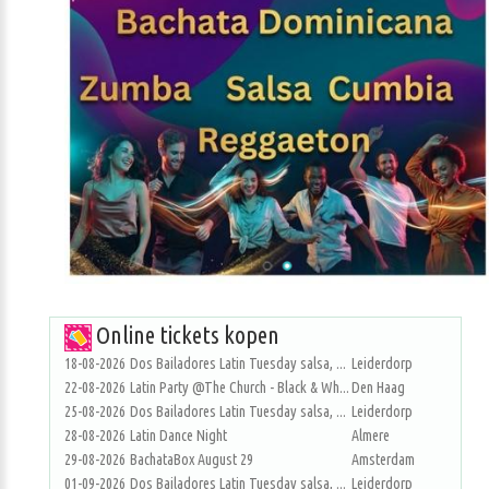
Online tickets kopen
18-08-2026
Dos Bailadores Latin Tuesday salsa, ...
Leiderdorp
22-08-2026
Latin Party @The Church - Black & Wh...
Den Haag
25-08-2026
Dos Bailadores Latin Tuesday salsa, ...
Leiderdorp
28-08-2026
Latin Dance Night
Almere
29-08-2026
BachataBox August 29
Amsterdam
01-09-2026
Dos Bailadores Latin Tuesday salsa, ...
Leiderdorp