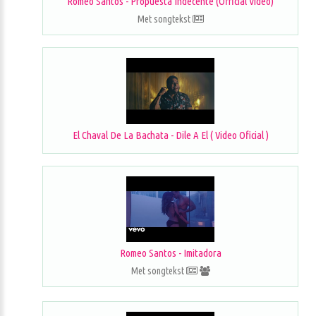
Romeo Santos - Propuesta Indecente (Official Video)
Met songtekst
El Chaval De La Bachata - Dile A El ( Video Oficial )
Romeo Santos - Imitadora
Met songtekst