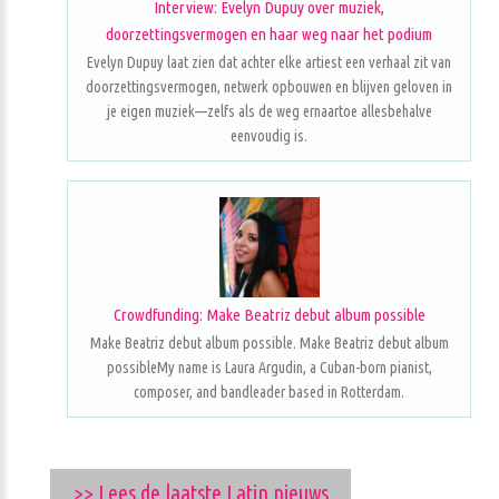
Interview: Evelyn Dupuy over muziek,
doorzettingsvermogen en haar weg naar het podium
Evelyn Dupuy laat zien dat achter elke artiest een verhaal zit van
doorzettingsvermogen, netwerk opbouwen en blijven geloven in
je eigen muziek—zelfs als de weg ernaartoe allesbehalve
eenvoudig is.
Crowdfunding: Make Beatriz debut album possible
Make Beatriz debut album possible. Make Beatriz debut album
possibleMy name is Laura Argudin, a Cuban-born pianist,
composer, and bandleader based in Rotterdam.
>> Lees de laatste Latin nieuws