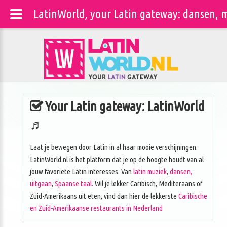
LatinWorld, your Latin gateway: dansen, m
Your Latin gateway: LatinWorld
♬
Laat je bewegen door Latin in al haar mooie verschijningen.
LatinWorld.nl is het platform dat je op de hoogte houdt van al
jouw favoriete Latin interesses. Van
latin muziek
,
dansen,
uitgaan
,
Spaanse taal
. Wil je lekker Caribisch, Mediteraans of
Zuid-Amerikaans uit eten, vind dan hier de lekkerste
Caribische
en Zuid-Amerikaanse restaurants in Nederland