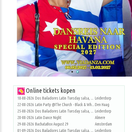
Online tickets kopen
18-08-2026
Dos Bailadores Latin Tuesday salsa, ...
Leiderdorp
22-08-2026
Latin Party @The Church - Black & Wh...
Den Haag
25-08-2026
Dos Bailadores Latin Tuesday salsa, ...
Leiderdorp
28-08-2026
Latin Dance Night
Almere
29-08-2026
BachataBox August 29
Amsterdam
01-09-2026
Dos Bailadores Latin Tuesday salsa, ...
Leiderdorp