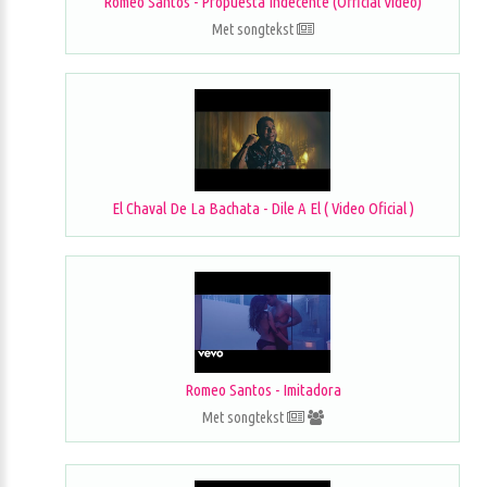
Romeo Santos - Propuesta Indecente (Official Video)
Met songtekst
El Chaval De La Bachata - Dile A El ( Video Oficial )
Romeo Santos - Imitadora
Met songtekst