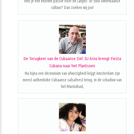
Heb je een enorme passie voor de Latijns- of zuid Amerikaanse
cultuur? Dan zoeken wij jou!
De Terugkeer van de Cubaanse Ziel: DJ Arno brengt Fiesta
Cubana naar het Plantsoen
Na bijna een decennium van afwezigheid krijgt Amsterdam zijn
meest authentieke Cubaanse salsafeest terug. In de schaduw van
het Marnixbad,