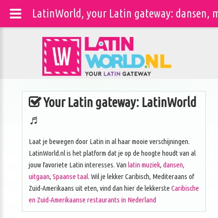
LatinWorld, your Latin gateway: dansen, m
Your Latin gateway: LatinWorld
♬
Laat je bewegen door Latin in al haar mooie verschijningen.
LatinWorld.nl is het platform dat je op de hoogte houdt van al
jouw favoriete Latin interesses. Van
latin muziek
,
dansen,
uitgaan
,
Spaanse taal
. Wil je lekker Caribisch, Mediteraans of
Zuid-Amerikaans uit eten, vind dan hier de lekkerste
Caribische
en Zuid-Amerikaanse restaurants in Nederland