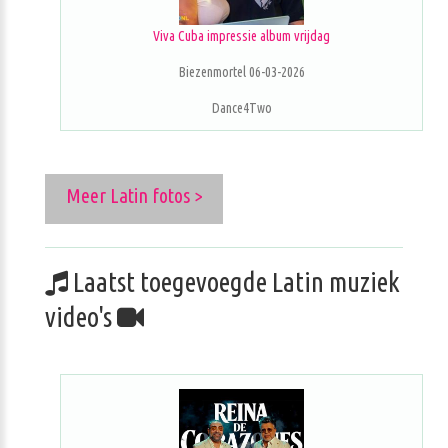
Viva Cuba impressie album vrijdag
Biezenmortel 06-03-2026
Dance4Two
Meer Latin fotos >
Laatst toegevoegde Latin muziek
video's