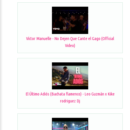
Víctor Manuelle - No Dejen Que Cante el Gago (Official
Video)
El Último Adiós (Bachata flamenco) - Leo Guzmán x Kike
rodriguez Dj