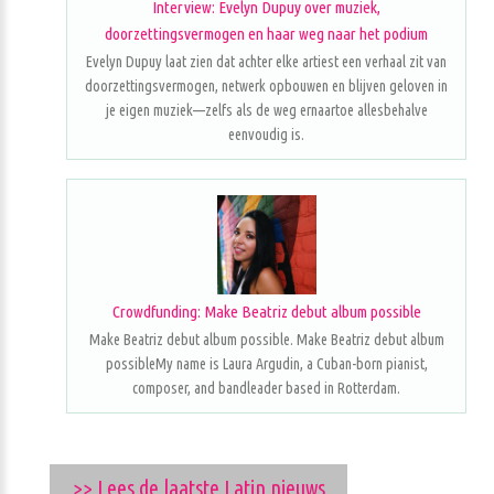
Interview: Evelyn Dupuy over muziek,
doorzettingsvermogen en haar weg naar het podium
Evelyn Dupuy laat zien dat achter elke artiest een verhaal zit van
doorzettingsvermogen, netwerk opbouwen en blijven geloven in
je eigen muziek—zelfs als de weg ernaartoe allesbehalve
eenvoudig is.
Crowdfunding: Make Beatriz debut album possible
Make Beatriz debut album possible. Make Beatriz debut album
possibleMy name is Laura Argudin, a Cuban-born pianist,
composer, and bandleader based in Rotterdam.
>> Lees de laatste Latin nieuws