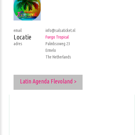
email
info@salsaticket.nl
Locatie
Fuego Tropical
adres
Palmbsoweg 23
Ermelo
The Netherlands
Latin Agenda Flevoland >