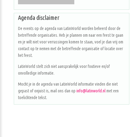
Agenda disclaimer
De events op de agenda van LatinWorld worden beheerd door de
betreffende organisaties. Heb je plannen om naar een feest te gaan
en je wilt niet voor verrassingen komen te staan, voel je dan vrij om
contact op te nemen met de betreffende organisatie of locatie over
het feest.
LatinWorld stelt zich niet aansprakelijk voor foutieve en/of
onvolledige informatie.
Mocht je in de agenda van LatinWorld informatie vinden die niet
gepast of onjuist is, mail ons dan op
info@latinworld.nl
met een
toelichtende tekst.