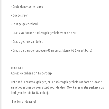
- Grote dansvloer en airco
- Goede sfeer
- Lounge gelegenheid
- Gratis voldoende parkeergelegenheid voor de deur
- Gratis gebruik van toilet
- Gratis garderobe (onbewaakt) en gratis kluisje (€ 2,- munt borg)
#LOCATIE:
Adres: Rietschans 67, Leiderdorp
Het pand is centraal gelegen, er is parkeergelegenheid rondom de locatie
en het openbaar vervoer stopt voor de deur. Ook kan je gratis parkeren op
bedrijven terrein De Baanderij.
The fun of dancing!