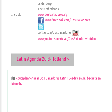
Leiderdorp
The Netherlands
zie ook
www.dosbailadores.nl/
www.facebook.com/Dos.Bailadores
twitter.com/dosbailadores
www.youtube.com/user/DosBailadoresLeiden
Latin Agenda Zuid-Holland >
Routeplanner naar Dos Bailadores Latin Tuesday salsa, bachata en
kizomba