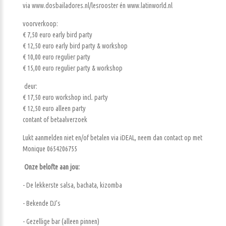
via www.dosbailadores.nl/lesrooster én www.latinworld.nl
voorverkoop:
€ 7,50 euro early bird party
€ 12,50 euro early bird party & workshop
€ 10,00 euro regulier party
€ 15,00 euro regulier party & workshop
deur:
€ 17,50 euro workshop incl. party
€ 12,50 euro alleen party
contant of betaalverzoek
Lukt aanmelden niet en/of betalen via iDEAL, neem dan contact op met
Monique 0654206755
Onze belofte aan jou:
- De lekkerste salsa, bachata, kizomba
- Bekende DJ’s
- Gezellige bar (alleen pinnen)