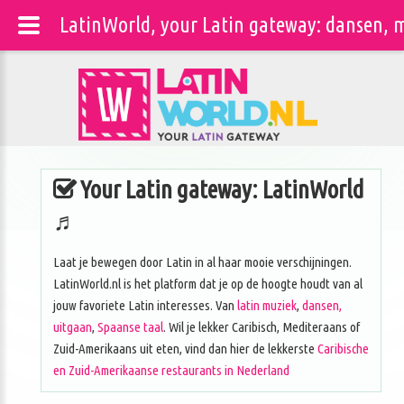
LatinWorld, your Latin gateway: dansen, m
Your Latin gateway: LatinWorld
♬
Laat je bewegen door Latin in al haar mooie verschijningen.
LatinWorld.nl is het platform dat je op de hoogte houdt van al
jouw favoriete Latin interesses. Van
latin muziek
,
dansen,
uitgaan
,
Spaanse taal
. Wil je lekker Caribisch, Mediteraans of
Zuid-Amerikaans uit eten, vind dan hier de lekkerste
Caribische
en Zuid-Amerikaanse restaurants in Nederland