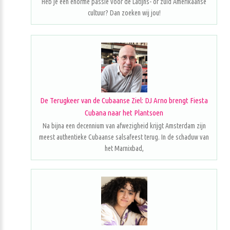
Heb je een enorme passie voor de Latijns- of zuid Amerikaanse
cultuur? Dan zoeken wij jou!
De Terugkeer van de Cubaanse Ziel: DJ Arno brengt Fiesta
Cubana naar het Plantsoen
Na bijna een decennium van afwezigheid krijgt Amsterdam zijn
meest authentieke Cubaanse salsafeest terug. In de schaduw van
het Marnixbad,