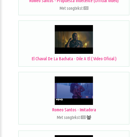
Romeo Santos - Propuesta Indecente (Official Video)
Met songtekst
El Chaval De La Bachata - Dile A El ( Video Oficial )
Romeo Santos - Imitadora
Met songtekst