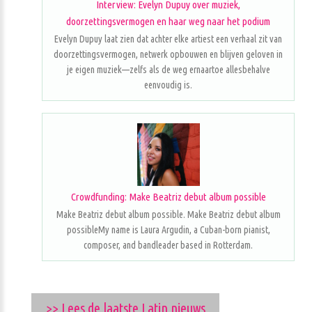
Interview: Evelyn Dupuy over muziek,
doorzettingsvermogen en haar weg naar het podium
Evelyn Dupuy laat zien dat achter elke artiest een verhaal zit van
doorzettingsvermogen, netwerk opbouwen en blijven geloven in
je eigen muziek—zelfs als de weg ernaartoe allesbehalve
eenvoudig is.
Crowdfunding: Make Beatriz debut album possible
Make Beatriz debut album possible. Make Beatriz debut album
possibleMy name is Laura Argudin, a Cuban-born pianist,
composer, and bandleader based in Rotterdam.
>> Lees de laatste Latin nieuws