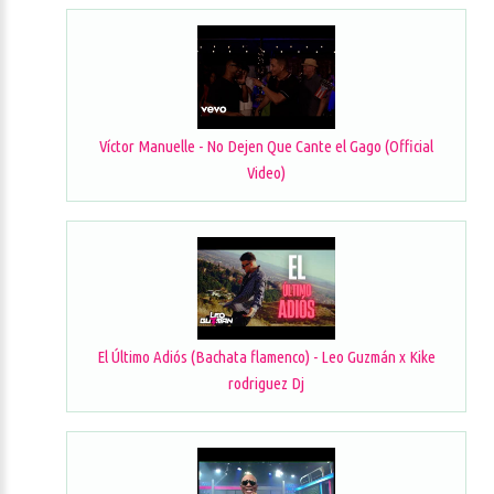
Víctor Manuelle - No Dejen Que Cante el Gago (Official
Video)
El Último Adiós (Bachata flamenco) - Leo Guzmán x Kike
rodriguez Dj