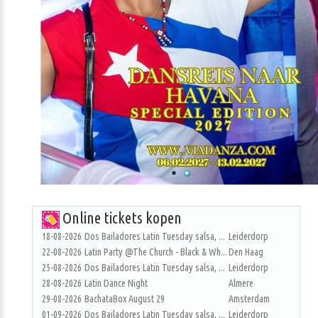
Online tickets kopen
18-08-2026
Dos Bailadores Latin Tuesday salsa, ...
Leiderdorp
22-08-2026
Latin Party @The Church - Black & Wh...
Den Haag
25-08-2026
Dos Bailadores Latin Tuesday salsa, ...
Leiderdorp
28-08-2026
Latin Dance Night
Almere
29-08-2026
BachataBox August 29
Amsterdam
01-09-2026
Dos Bailadores Latin Tuesday salsa, ...
Leiderdorp