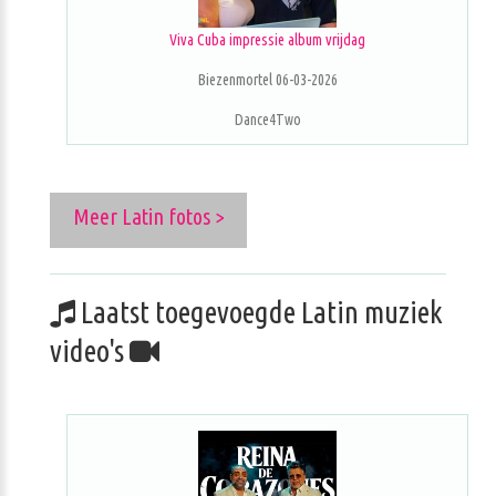
Viva Cuba impressie album vrijdag
Biezenmortel 06-03-2026
Dance4Two
Meer Latin fotos >
Laatst toegevoegde Latin muziek
video's