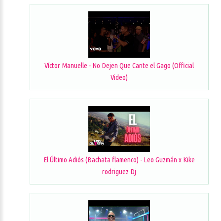
Víctor Manuelle - No Dejen Que Cante el Gago (Official
Video)
El Último Adiós (Bachata flamenco) - Leo Guzmán x Kike
rodriguez Dj