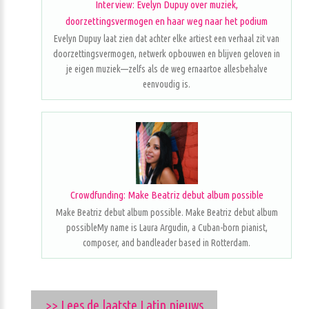
Interview: Evelyn Dupuy over muziek,
doorzettingsvermogen en haar weg naar het podium
Evelyn Dupuy laat zien dat achter elke artiest een verhaal zit van
doorzettingsvermogen, netwerk opbouwen en blijven geloven in
je eigen muziek—zelfs als de weg ernaartoe allesbehalve
eenvoudig is.
Crowdfunding: Make Beatriz debut album possible
Make Beatriz debut album possible. Make Beatriz debut album
possibleMy name is Laura Argudin, a Cuban-born pianist,
composer, and bandleader based in Rotterdam.
>> Lees de laatste Latin nieuws