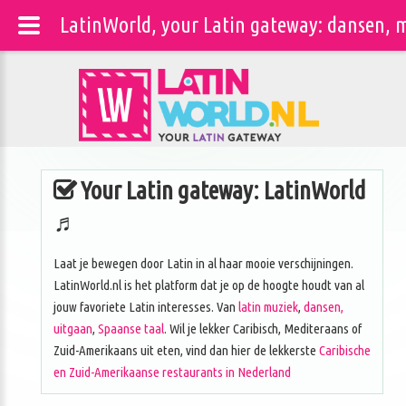
LatinWorld, your Latin gateway: dansen, m
Your Latin gateway: LatinWorld
♬
Laat je bewegen door Latin in al haar mooie verschijningen.
LatinWorld.nl is het platform dat je op de hoogte houdt van al
jouw favoriete Latin interesses. Van
latin muziek
,
dansen,
uitgaan
,
Spaanse taal
. Wil je lekker Caribisch, Mediteraans of
Zuid-Amerikaans uit eten, vind dan hier de lekkerste
Caribische
en Zuid-Amerikaanse restaurants in Nederland