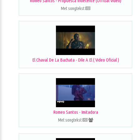
Romeo Santos - Propuesta Indecente (Official Video)
Met songtekst
El Chaval De La Bachata - Dile A El ( Video Oficial )
Romeo Santos - Imitadora
Met songtekst