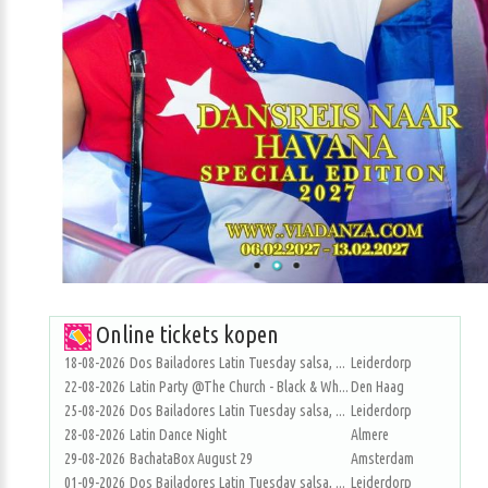
Online tickets kopen
18-08-2026
Dos Bailadores Latin Tuesday salsa, ...
Leiderdorp
22-08-2026
Latin Party @The Church - Black & Wh...
Den Haag
25-08-2026
Dos Bailadores Latin Tuesday salsa, ...
Leiderdorp
28-08-2026
Latin Dance Night
Almere
29-08-2026
BachataBox August 29
Amsterdam
01-09-2026
Dos Bailadores Latin Tuesday salsa, ...
Leiderdorp