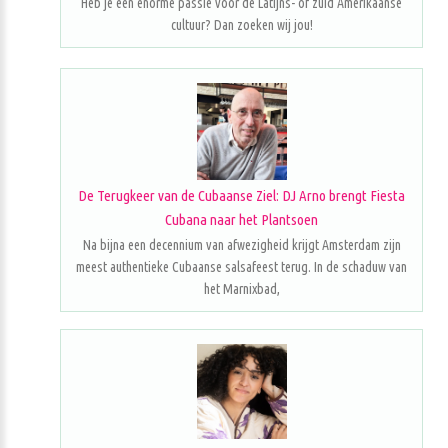
Heb je een enorme passie voor de Latijns- of zuid Amerikaanse
cultuur? Dan zoeken wij jou!
De Terugkeer van de Cubaanse Ziel: DJ Arno brengt Fiesta
Cubana naar het Plantsoen
Na bijna een decennium van afwezigheid krijgt Amsterdam zijn
meest authentieke Cubaanse salsafeest terug. In de schaduw van
het Marnixbad,