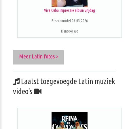
Viva Cuba impressie album vrijdag
Biezenmortel 06-03-2026
Dance4Two
Meer Latin fotos >
Laatst toegevoegde Latin muziek
video's