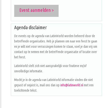
Event aanmelden >
Agenda disclaimer
De events op de agenda van LatinWorld worden beheerd door de
betreffende organisaties. Heb je plannen om naar een feest te gaan
en je wilt niet voor verrassingen komen te staan, voel je dan vrij om
contact op te nemen met de betreffende organisatie of locatie over
het feest.
LatinWorld stelt zich niet aansprakelijk voor foutieve en/of
onvolledige informatie.
Mocht je in de agenda van LatinWorld informatie vinden die niet
gepast of onjuist is, mail ons dan op
info@latinworld.nl
met een
toelichtende tekst.