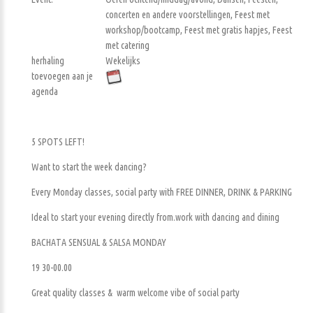
concerten en andere voorstellingen, Feest met
workshop/bootcamp, Feest met gratis hapjes, Feest
met catering
herhaling
Wekelijks
toevoegen aan je
agenda
5 SPOTS LEFT!
Want to start the week dancing?
Every Monday classes, social party with FREE DINNER, DRINK & PARKING
Ideal to start your evening directly from.work with dancing and dining
BACHATA SENSUAL & SALSA MONDAY
19 30-00.00
Great quality classes & warm welcome vibe of social party