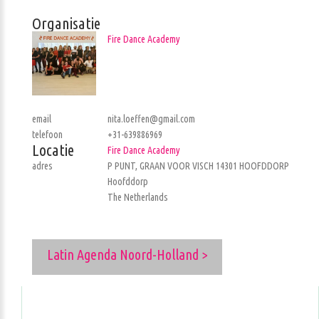
Organisatie
Fire Dance Academy
email
nita.loeffen@gmail.com
telefoon
+31-639886969
Locatie
Fire Dance Academy
adres
P PUNT, GRAAN VOOR VISCH 14301 HOOFDDORP
Hoofddorp
The Netherlands
Latin Agenda Noord-Holland >