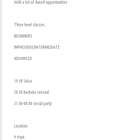
With a lot of dancd opportunities
Three level classes:
BEGINNERS
IMPROVERS/INTERMEDIATE
ADVANCED
19.30 Salsa
20.30 Bachata sensual
21.30-00.00 Social party
Location
P Punt