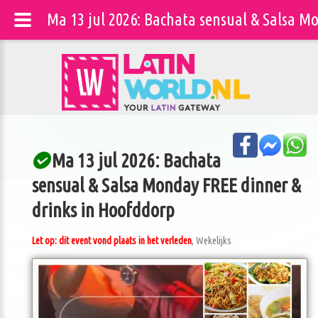
Ma 13 jul 2026: Bachata sensual & Salsa M
Ma 13 jul 2026: Bachata
sensual & Salsa Monday FREE dinner &
drinks in Hoofddorp
Let op: dit event vond plaats in het verleden
, Wekelijks