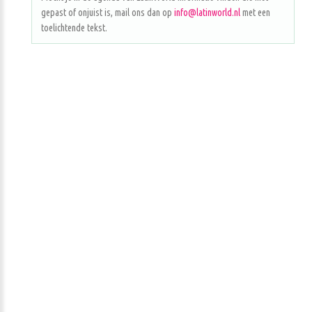
gepast of onjuist is, mail ons dan op
info@latinworld.nl
met een
toelichtende tekst.