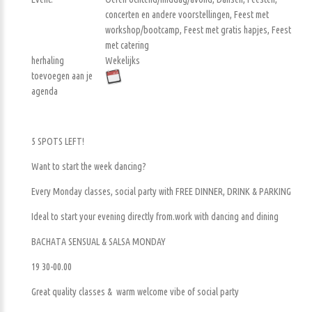
concerten en andere voorstellingen, Feest met
workshop/bootcamp, Feest met gratis hapjes, Feest
met catering
herhaling
Wekelijks
toevoegen aan je
agenda
5 SPOTS LEFT!
Want to start the week dancing?
Every Monday classes, social party with FREE DINNER, DRINK & PARKING
Ideal to start your evening directly from.work with dancing and dining
BACHATA SENSUAL & SALSA MONDAY
19 30-00.00
Great quality classes & warm welcome vibe of social party