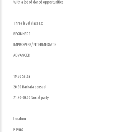
With a lot of dancd opportunities
Three level classes:
BEGINNERS
IMPROVERS/INTERMEDIATE
ADVANCED
19.30 Salsa
20.30 Bachata sensual
21.30-00.00 Social party
Location
P Punt