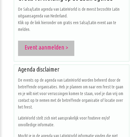
De Salsa/Latin agenda van LatinWorld is de meest bezochte Latin
uitgaansagenda van Nederland.
Klik op de link hieronder om gratis een Salsa/Latin event aan te
melden.
Event aanmelden >
Agenda disclaimer
De events op de agenda van LatinWorld worden beheerd door de
betreffende organisaties. Heb je plannen om naar een feest te gaan
en je wilt niet voor verrassingen komen te staan, voel je dan vrij om
contact op te nemen met de betreffende organisatie of locatie over
het feest.
LatinWorld stelt zich niet aansprakelijk voor foutieve en/of
onvolledige informatie.
Mocht je in de agenda van LatinWorld informatie vinden die niet