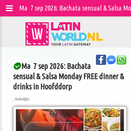
Ma 7 sep 2026: Bachata sensual & Salsa M
Ma 7 sep 2026: Bachata
sensual & Salsa Monday FREE dinner &
drinks in Hoofddorp
, Wekelijks