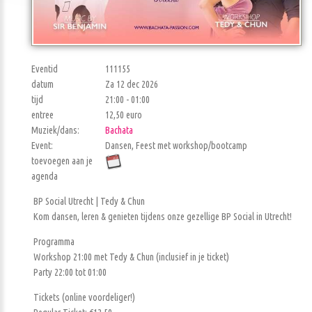
Eventid
111155
datum
Za 12 dec 2026
tijd
21:00 - 01:00
entree
12,50 euro
Muziek/dans:
Bachata
Event:
Dansen, Feest met workshop/bootcamp
toevoegen aan je
agenda
BP Social Utrecht | Tedy & Chun
Kom dansen, leren & genieten tijdens onze gezellige BP Social in Utrecht!
Programma
Workshop 21:00 met Tedy & Chun (inclusief in je ticket)
Party 22:00 tot 01:00
Tickets (online voordeliger!)