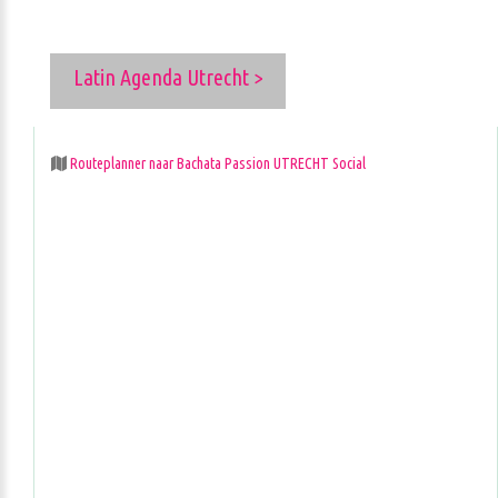
Latin Agenda Utrecht >
Routeplanner naar Bachata Passion UTRECHT Social