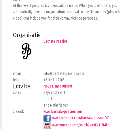
At this event pictures & videos will be made. When you participate, you
automatically give the organisation approval to use the images (photo &
video) that include you for their communication purposes.
Organisatie
Bachata Passion
email
info@bachata-passion.com
telefoon
+31645119103
Locatie
Nova Dance Utrecht
adres
Beyaertdreef 3
Utrecht
The Netherlands
zie ook
www.bachata-passion.com
www.facebook.com/bachatapassionDC
www.youtube.com/watch?v=9E2J_7MhKlI