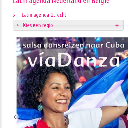
Latin agenda Nederland en België
Latin agenda Utrecht
Kies een regio