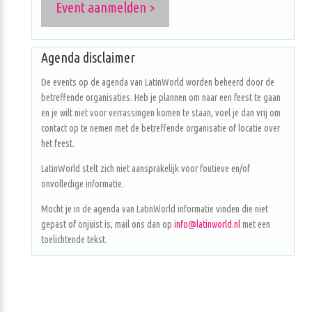
Event aanmelden >
Agenda disclaimer
De events op de agenda van LatinWorld worden beheerd door de
betreffende organisaties. Heb je plannen om naar een feest te gaan
en je wilt niet voor verrassingen komen te staan, voel je dan vrij om
contact op te nemen met de betreffende organisatie of locatie over
het feest.
LatinWorld stelt zich niet aansprakelijk voor foutieve en/of
onvolledige informatie.
Mocht je in de agenda van LatinWorld informatie vinden die niet
gepast of onjuist is, mail ons dan op
info@latinworld.nl
met een
toelichtende tekst.