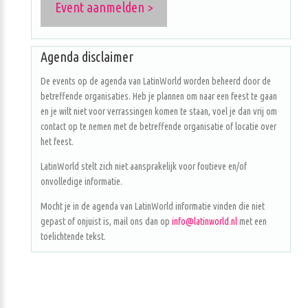
Event aanmelden >
Agenda disclaimer
De events op de agenda van LatinWorld worden beheerd door de
betreffende organisaties. Heb je plannen om naar een feest te gaan
en je wilt niet voor verrassingen komen te staan, voel je dan vrij om
contact op te nemen met de betreffende organisatie of locatie over
het feest.
LatinWorld stelt zich niet aansprakelijk voor foutieve en/of
onvolledige informatie.
Mocht je in de agenda van LatinWorld informatie vinden die niet
gepast of onjuist is, mail ons dan op
info@latinworld.nl
met een
toelichtende tekst.