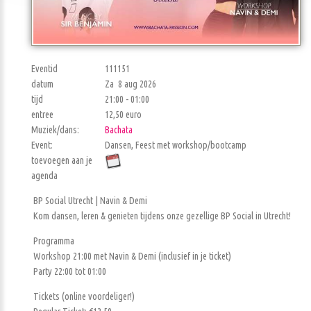
Eventid
111151
datum
Za 8 aug 2026
tijd
21:00 - 01:00
entree
12,50 euro
Muziek/dans:
Bachata
Event:
Dansen, Feest met workshop/bootcamp
toevoegen aan je
agenda
BP Social Utrecht | Navin & Demi
Kom dansen, leren & genieten tijdens onze gezellige BP Social in Utrecht!
Programma
Workshop 21:00 met Navin & Demi (inclusief in je ticket)
Party 22:00 tot 01:00
Tickets (online voordeliger!)