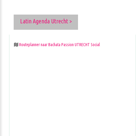
Latin Agenda Utrecht >
Routeplanner naar Bachata Passion UTRECHT Social