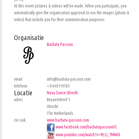
At this event pictures & videos will be made. When you participate, you
automatically give the organisation approval to use the images (photo &
video) that include you for their communication purposes.
Organisatie
Bachata Passion
email
info@bachata-passion.com
telefoon
+31645119103
Locatie
Nova Dance Utrecht
adres
Beyaertdreef 3
Utrecht
The Netherlands
zie ook
www.bachata-passion.com
www.facebook.com/bachatapassionDC
www.youtube.com/watch?v=9E2J_7MhKlI