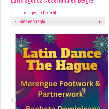
Latin agenda Nederland en België
Latin agenda Utrecht
Kies een regio