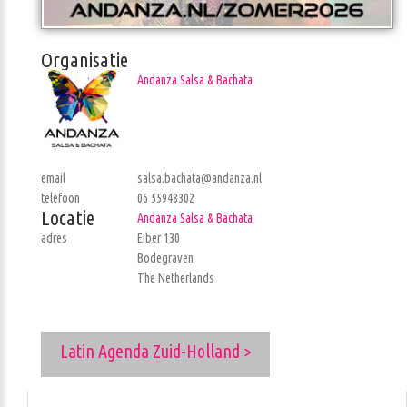
Organisatie
Andanza Salsa & Bachata
email
salsa.bachata@andanza.nl
telefoon
06 55948302
Locatie
Andanza Salsa & Bachata
adres
Eiber 130
Bodegraven
The Netherlands
Latin Agenda Zuid-Holland >