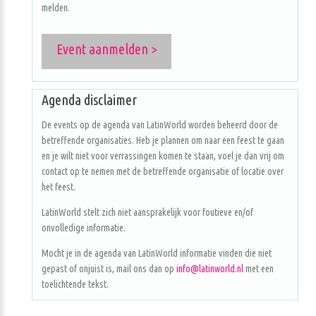
melden.
Event aanmelden >
Agenda disclaimer
De events op de agenda van LatinWorld worden beheerd door de
betreffende organisaties. Heb je plannen om naar een feest te gaan
en je wilt niet voor verrassingen komen te staan, voel je dan vrij om
contact op te nemen met de betreffende organisatie of locatie over
het feest.
LatinWorld stelt zich niet aansprakelijk voor foutieve en/of
onvolledige informatie.
Mocht je in de agenda van LatinWorld informatie vinden die niet
gepast of onjuist is, mail ons dan op
info@latinworld.nl
met een
toelichtende tekst.