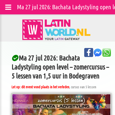
Ma 27 jul 2026: Bachata Ladystyling open 
Ma 27 jul 2026: Bachata
Ladystyling open level – zomercursus –
5 lessen van 1,5 uur in Bodegraven
Let op: dit event vond plaats in het verleden
, cursus van 5 lessen