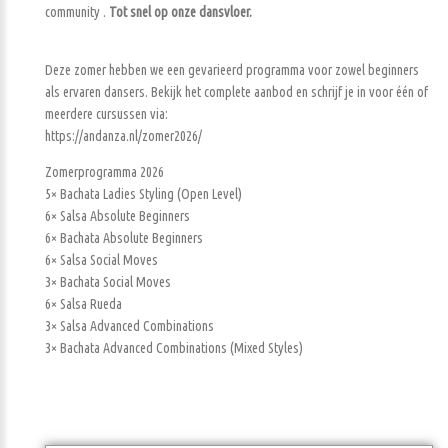
community .
Tot snel op onze dansvloer.
Deze zomer hebben we een gevarieerd programma voor zowel beginners
als ervaren dansers. Bekijk het complete aanbod en schrijf je in voor één of
meerdere cursussen via:
https://andanza.nl/zomer2026/
Zomerprogramma 2026
5× Bachata Ladies Styling (Open Level)
6× Salsa Absolute Beginners
6× Bachata Absolute Beginners
6× Salsa Social Moves
3× Bachata Social Moves
6× Salsa Rueda
3× Salsa Advanced Combinations
3× Bachata Advanced Combinations (Mixed Styles)