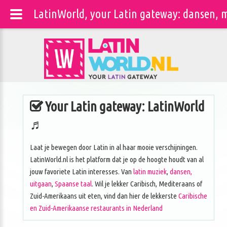
LatinWorld, your Latin gateway: dansen, m
Your Latin gateway: LatinWorld
♬
Laat je bewegen door Latin in al haar mooie verschijningen.
LatinWorld.nl is het platform dat je op de hoogte houdt van al
jouw favoriete Latin interesses. Van
latin muziek
,
dansen,
uitgaan
,
Spaanse taal
. Wil je lekker Caribisch, Mediteraans of
Zuid-Amerikaans uit eten, vind dan hier de lekkerste
Caribische
en Zuid-Amerikaanse restaurants in Nederland