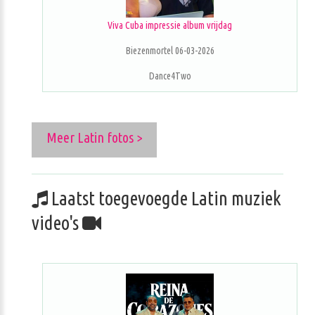
Viva Cuba impressie album vrijdag
Biezenmortel 06-03-2026
Dance4Two
Meer Latin fotos >
Laatst toegevoegde Latin muziek
video's