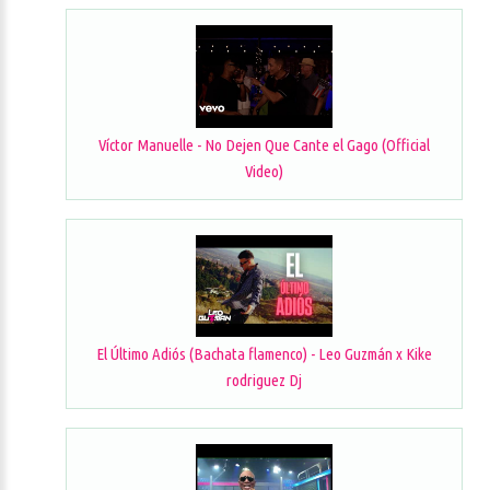
Víctor Manuelle - No Dejen Que Cante el Gago (Official
Video)
El Último Adiós (Bachata flamenco) - Leo Guzmán x Kike
rodriguez Dj