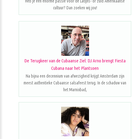
Heb je een enorme passie voor de Latijns- of zuid Amerikaanse
cultuur? Dan zoeken wij jou!
De Terugkeer van de Cubaanse Ziel: DJ Arno brengt Fiesta
Cubana naar het Plantsoen
Na bijna een decennium van afwezigheid krijgt Amsterdam zijn
meest authentieke Cubaanse salsafeest terug. In de schaduw van
het Marnixbad,