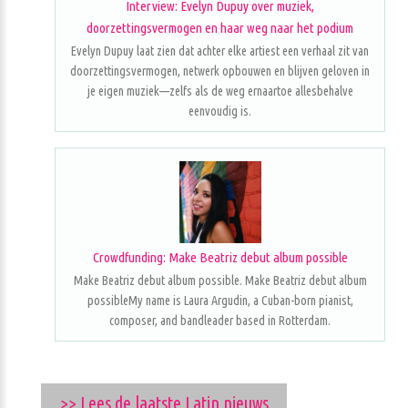
Interview: Evelyn Dupuy over muziek,
doorzettingsvermogen en haar weg naar het podium
Evelyn Dupuy laat zien dat achter elke artiest een verhaal zit van
doorzettingsvermogen, netwerk opbouwen en blijven geloven in
je eigen muziek—zelfs als de weg ernaartoe allesbehalve
eenvoudig is.
Crowdfunding: Make Beatriz debut album possible
Make Beatriz debut album possible. Make Beatriz debut album
possibleMy name is Laura Argudin, a Cuban-born pianist,
composer, and bandleader based in Rotterdam.
>> Lees de laatste Latin nieuws