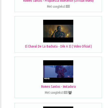
Romeo Santos - Propuesta Indecente (Official Video)
Met songtekst
El Chaval De La Bachata - Dile A El ( Video Oficial )
Romeo Santos - Imitadora
Met songtekst