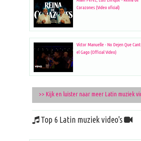
Corazones (Video oficial)
Víctor Manuelle - No Dejen Que Can
el Gago (Official Video)
>> Kijk en luister naar meer Latin muziek vi
Top 6 Latin muziek video's