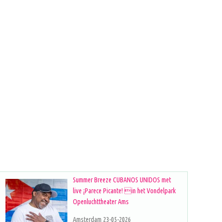
Summer Breeze CUBANOS UNIDOS met
live ¡Parece Picante! in het Vondelpark
Openluchttheater Ams
Amsterdam 23-05-2026