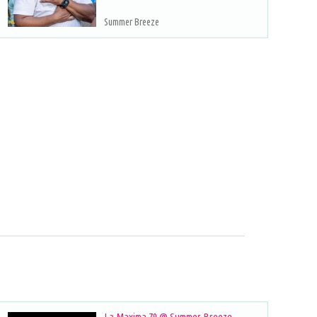
Summer Breeze
La Maxima 79 @ Summer Breeze