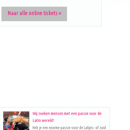
Naar alle online tickets »
Wij zoeken mensen met een passie voor de
Latin wereld!
Heb je een enorme passie voor de Latijns- of zuid