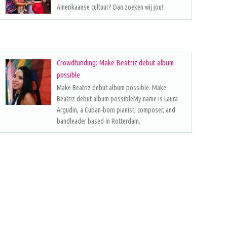
Amerikaanse cultuur? Dan zoeken wij jou!
Crowdfunding: Make Beatriz debut album
possible
Make Beatriz debut album possible. Make
Beatriz debut album possibleMy name is Laura
Argudin, a Cuban-born pianist, composer, and
bandleader based in Rotterdam.