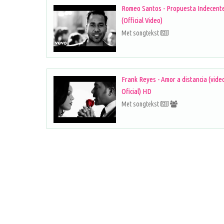
Romeo Santos - Propuesta Indecent
(Official Video)
Met songtekst
Frank Reyes - Amor a distancia (vide
Oficial) HD
Met songtekst