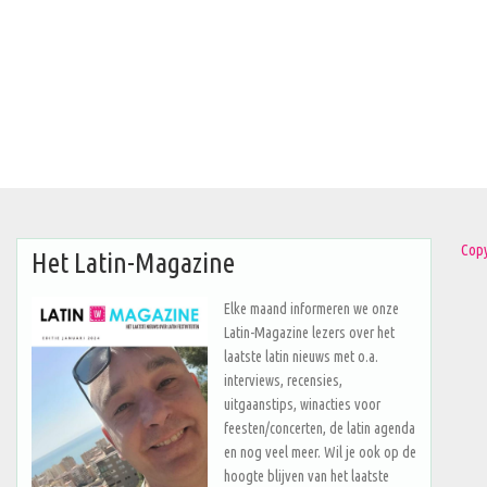
Copy
Het Latin-Magazine
Elke maand informeren we onze
Latin-Magazine lezers over het
laatste latin nieuws met o.a.
interviews, recensies,
uitgaanstips, winacties voor
feesten/concerten, de latin agenda
en nog veel meer. Wil je ook op de
hoogte blijven van het laatste