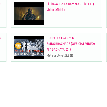
e
El Chaval De La Bachata - Dile A El (
Video Oficial )
o
GRUPO EXTRA ??? ME
EMBORRACHARE (OFFICIAL VIDEO)
??? BACHATA 2017
Met songtekst