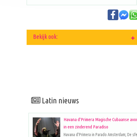
Bekijk ook:
Latin nieuws
Havana d'Primera Magische Cubaanse avo
in een zinderend Paradiso
Havana d'Primera in Parado Amsterdam; De sf