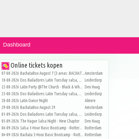
Dashboard
Online tickets kopen
07-08-2026
BachataBox August 7 (3 areas: BACHAT...
Amsterdam
18-08-2026
Dos Bailadores Latin Tuesday salsa, ...
Leiderdorp
22-08-2026
Latin Party @The Church - Black & Wh...
Den Haag
25-08-2026
Dos Bailadores Latin Tuesday salsa, ...
Leiderdorp
28-08-2026
Latin Dance Night
Almere
29-08-2026
BachataBox August 29
Amsterdam
01-09-2026
Dos Bailadores Latin Tuesday salsa, ...
Leiderdorp
05-09-2026
The Hague Salsa Night - New Chapter
Den Haag
06-09-2026
Salsa 3-Hour Basic Bootcamp - Rotter...
Rotterdam
06-09-2026
Bachata 3-Hour Basic Bootcamp - Rott...
Rotterdam