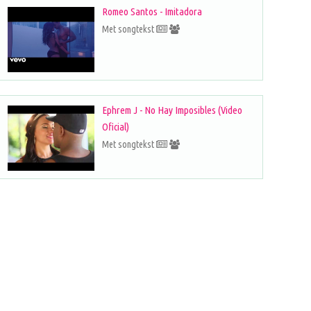
Romeo Santos - Imitadora
Met songtekst
Ephrem J - No Hay Imposibles (Video
Oficial)
Met songtekst