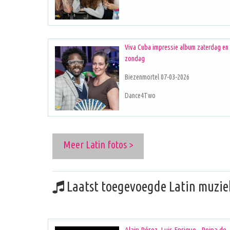
Viva Cuba impressie album zaterdag en
zondag
Biezenmortel 07-03-2026
Dance4Two
Meer Latin fotos >
Laatst toegevoegde Latin muzie
Alain Pérez, Luis Enrique - Reina de