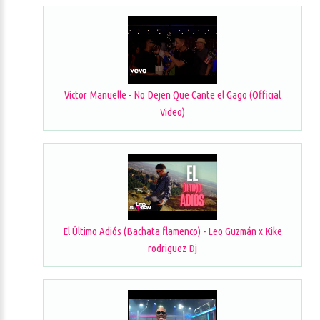
Víctor Manuelle - No Dejen Que Cante el Gago (Official
Video)
El Último Adiós (Bachata flamenco) - Leo Guzmán x Kike
rodriguez Dj