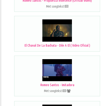
Romeo Santos - Propuesta Indecente (Official Video)
Met songtekst
El Chaval De La Bachata - Dile A El ( Video Oficial )
Romeo Santos - Imitadora
Met songtekst