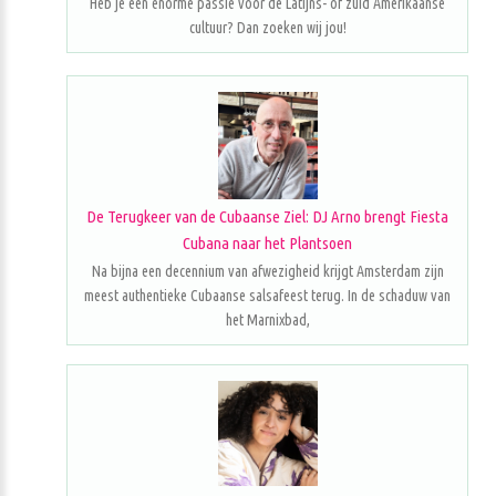
Heb je een enorme passie voor de Latijns- of zuid Amerikaanse
cultuur? Dan zoeken wij jou!
De Terugkeer van de Cubaanse Ziel: DJ Arno brengt Fiesta
Cubana naar het Plantsoen
Na bijna een decennium van afwezigheid krijgt Amsterdam zijn
meest authentieke Cubaanse salsafeest terug. In de schaduw van
het Marnixbad,