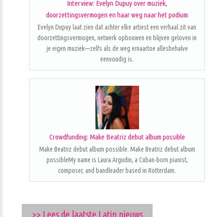
Interview: Evelyn Dupuy over muziek,
doorzettingsvermogen en haar weg naar het podium
Evelyn Dupuy laat zien dat achter elke artiest een verhaal zit van
doorzettingsvermogen, netwerk opbouwen en blijven geloven in
je eigen muziek—zelfs als de weg ernaartoe allesbehalve
eenvoudig is.
Crowdfunding: Make Beatriz debut album possible
Make Beatriz debut album possible. Make Beatriz debut album
possibleMy name is Laura Argudin, a Cuban-born pianist,
composer, and bandleader based in Rotterdam.
>> Lees de laatste Latin nieuws