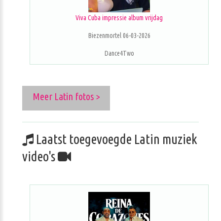
Viva Cuba impressie album vrijdag
Biezenmortel 06-03-2026
Dance4Two
Meer Latin fotos >
Laatst toegevoegde Latin muziek
video's