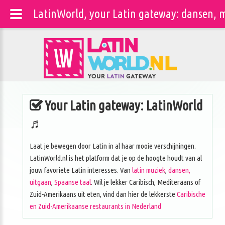
LatinWorld, your Latin gateway: dansen, m
Your Latin gateway: LatinWorld
♬
Laat je bewegen door Latin in al haar mooie verschijningen.
LatinWorld.nl is het platform dat je op de hoogte houdt van al
jouw favoriete Latin interesses. Van
latin muziek
,
dansen,
uitgaan
,
Spaanse taal
. Wil je lekker Caribisch, Mediteraans of
Zuid-Amerikaans uit eten, vind dan hier de lekkerste
Caribische
en Zuid-Amerikaanse restaurants in Nederland