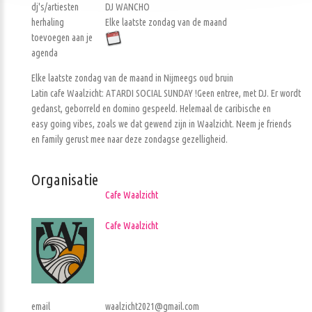
dj's/artiesten
DJ WANCHO
herhaling
Elke laatste zondag van de maand
toevoegen aan je
agenda
Elke laatste zondag van de maand in Nijmeegs oud bruin
Latin cafe Waalzicht: ATARDI SOCIAL SUNDAY !Geen entree, met DJ. Er wordt
gedanst, geborreld en domino gespeeld. Helemaal de caribische en
easy going vibes, zoals we dat gewend zijn in Waalzicht. Neem je friends
en family gerust mee naar deze zondagse gezelligheid.
Organisatie
Cafe Waalzicht
Cafe Waalzicht
email
waalzicht2021@gmail.com