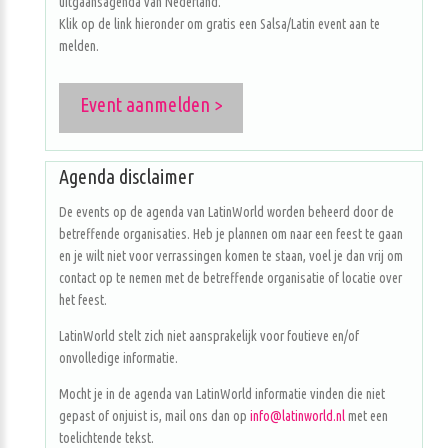
uitgaansagenda van Nederland.
Klik op de link hieronder om gratis een Salsa/Latin event aan te
melden.
Event aanmelden >
Agenda disclaimer
De events op de agenda van LatinWorld worden beheerd door de
betreffende organisaties. Heb je plannen om naar een feest te gaan
en je wilt niet voor verrassingen komen te staan, voel je dan vrij om
contact op te nemen met de betreffende organisatie of locatie over
het feest.
LatinWorld stelt zich niet aansprakelijk voor foutieve en/of
onvolledige informatie.
Mocht je in de agenda van LatinWorld informatie vinden die niet
gepast of onjuist is, mail ons dan op
info@latinworld.nl
met een
toelichtende tekst.