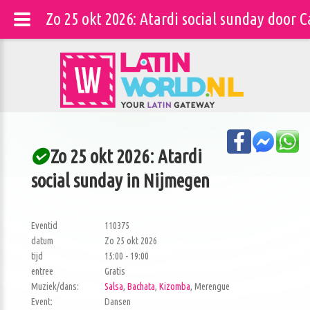
Zo 25 okt 2026: Atardi social sunday door 
Zo 25 okt 2026: Atardi
social sunday in Nijmegen
Eventid
110375
datum
Zo 25 okt 2026
tijd
15:00 - 19:00
entree
Gratis
Muziek/dans:
Salsa
,
Bachata
,
Kizomba
, Merengue
Event:
Dansen