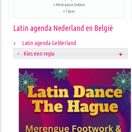
» Mexicaanse keuken
» Tapas
Latin agenda Nederland en België
Latin agenda Gelderland
Kies een regio