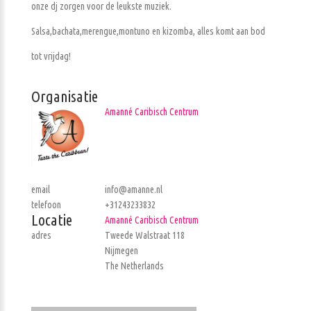
onze dj zorgen voor de leukste muziek.
Salsa,bachata,merengue,montuno en kizomba, alles komt aan bod
tot vrijdag!
Organisatie
Amanné Caribisch Centrum
email
info@amanne.nl
telefoon
+31243233832
Locatie
Amanné Caribisch Centrum
adres
Tweede Walstraat 118
Nijmegen
The Netherlands