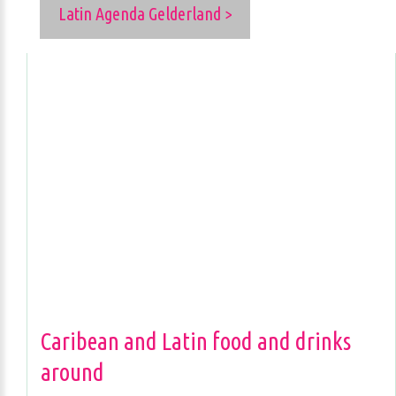
Latin Agenda Gelderland >
Caribean and Latin food and drinks
around