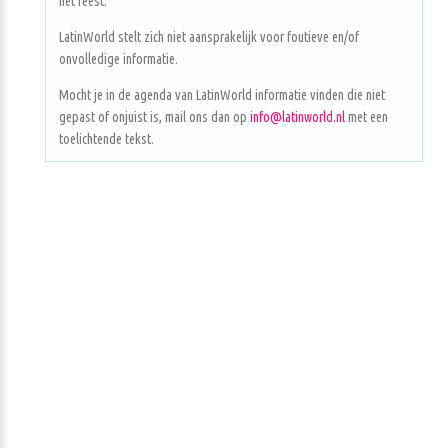
het feest.
LatinWorld stelt zich niet aansprakelijk voor foutieve en/of
onvolledige informatie.
Mocht je in de agenda van LatinWorld informatie vinden die niet
gepast of onjuist is, mail ons dan op
info@latinworld.nl
met een
toelichtende tekst.