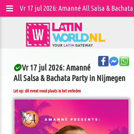
Vr 17 jul 2026: Amanné All Salsa & Bacha
Vr 17 jul 2026: Amanné
All Salsa & Bachata Party in Nijmegen
Let op: dit event vond plaats in het verleden