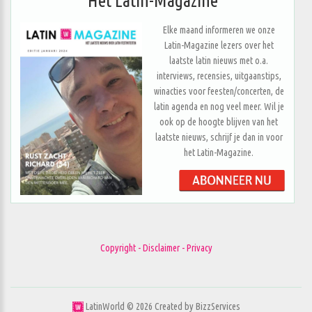
Het Latin-Magazine
Elke maand informeren we onze
Latin-Magazine lezers over het
laatste latin nieuws met o.a.
interviews, recensies, uitgaanstips,
winacties voor feesten/concerten, de
latin agenda en nog veel meer. Wil je
ook op de hoogte blijven van het
laatste nieuws, schrijf je dan in voor
het Latin-Magazine.
Copyright - Disclaimer - Privacy
LatinWorld ©
2026
Created by
BizzServices