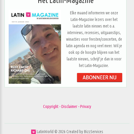
Het Latin-Magazine
Elke maand informeren we onze
Latin-Magazine lezers over het
laatste latin nieuws met o.a.
interviews, recensies, uitgaanstips,
winacties voor feesten/concerten, de
latin agenda en nog veel meer. Wil je
ook op de hoogte blijven van het
laatste nieuws, schrijf je dan in voor
het Latin-Magazine.
Copyright - Disclaimer - Privacy
LatinWorld ©
2026
Created by
BizzServices