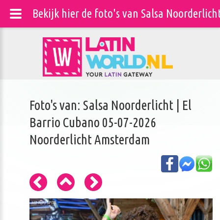
Bekijk hier de foto's van Salsa Noorderlic
Foto's van: Salsa Noorderlicht | El
Barrio Cubano 05-07-2026
Noorderlicht Amsterdam