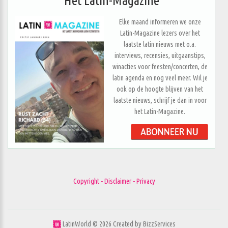
Het Latin-Magazine
Elke maand informeren we onze
Latin-Magazine lezers over het
laatste latin nieuws met o.a.
interviews, recensies, uitgaanstips,
winacties voor feesten/concerten, de
latin agenda en nog veel meer. Wil je
ook op de hoogte blijven van het
laatste nieuws, schrijf je dan in voor
het Latin-Magazine.
Copyright - Disclaimer - Privacy
LatinWorld ©
2026
Created by
BizzServices