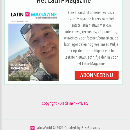
Het Latin-Magazine
Elke maand informeren we onze
Latin-Magazine lezers over het
laatste latin nieuws met o.a.
interviews, recensies, uitgaanstips,
winacties voor feesten/concerten, de
latin agenda en nog veel meer. Wil je
ook op de hoogte blijven van het
laatste nieuws, schrijf je dan in voor
het Latin-Magazine.
Copyright - Disclaimer - Privacy
LatinWorld ©
2026
Created by
BizzServices