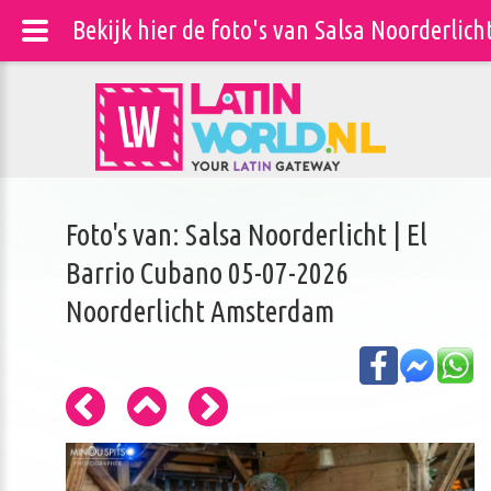
Bekijk hier de foto's van Salsa Noorderlic
Foto's van: Salsa Noorderlicht | El
Barrio Cubano 05-07-2026
Noorderlicht Amsterdam