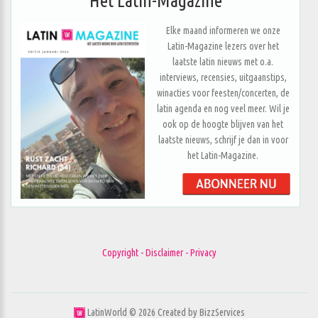
Het Latin-Magazine
Elke maand informeren we onze
Latin-Magazine lezers over het
laatste latin nieuws met o.a.
interviews, recensies, uitgaanstips,
winacties voor feesten/concerten, de
latin agenda en nog veel meer. Wil je
ook op de hoogte blijven van het
laatste nieuws, schrijf je dan in voor
het Latin-Magazine.
Copyright - Disclaimer - Privacy
LatinWorld ©
2026
Created by
BizzServices