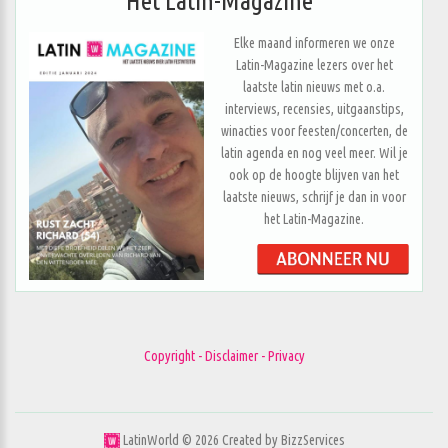
Het Latin-Magazine
Elke maand informeren we onze
Latin-Magazine lezers over het
laatste latin nieuws met o.a.
interviews, recensies, uitgaanstips,
winacties voor feesten/concerten, de
latin agenda en nog veel meer. Wil je
ook op de hoogte blijven van het
laatste nieuws, schrijf je dan in voor
het Latin-Magazine.
Copyright - Disclaimer - Privacy
LatinWorld ©
2026
Created by
BizzServices