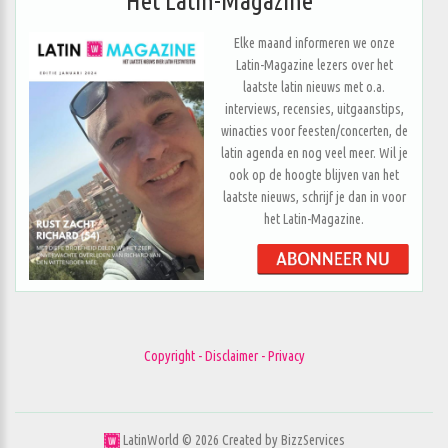
Het Latin-Magazine
Elke maand informeren we onze
Latin-Magazine lezers over het
laatste latin nieuws met o.a.
interviews, recensies, uitgaanstips,
winacties voor feesten/concerten, de
latin agenda en nog veel meer. Wil je
ook op de hoogte blijven van het
laatste nieuws, schrijf je dan in voor
het Latin-Magazine.
Copyright - Disclaimer - Privacy
LatinWorld ©
2026
Created by
BizzServices