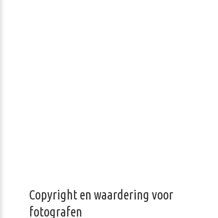
Copyright en waardering voor
fotografen