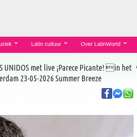
uziek
Latin cultuur
Over LatinWorld
 UNIDOS met live ¡Parece Picante! in het
erdam 23-05-2026 Summer Breeze