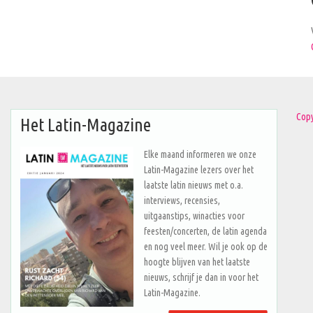
Copy
Het Latin-Magazine
Elke maand informeren we onze
Latin-Magazine lezers over het
laatste latin nieuws met o.a.
interviews, recensies,
uitgaanstips, winacties voor
feesten/concerten, de latin agenda
en nog veel meer. Wil je ook op de
hoogte blijven van het laatste
nieuws, schrijf je dan in voor het
Latin-Magazine.