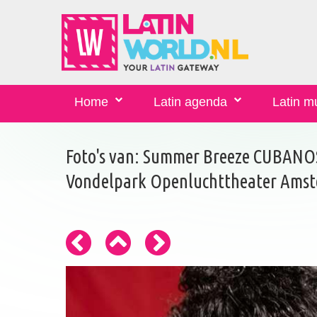
Home
Latin agenda
Latin m
Foto's van: Summer Breeze CUBANOS
Vondelpark Openluchttheater Amst