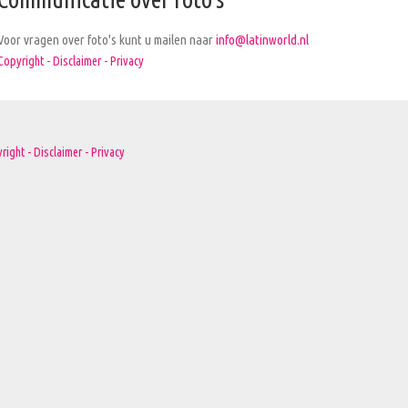
Voor vragen over foto's kunt u mailen naar
info@latinworld.nl
Copyright - Disclaimer - Privacy
right - Disclaimer - Privacy