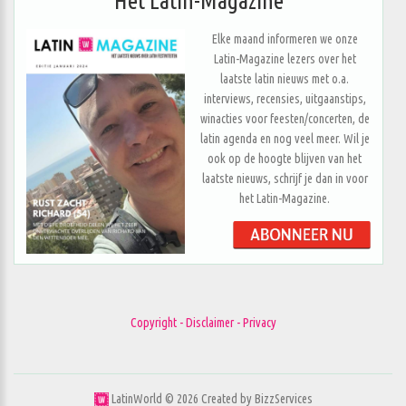
Het Latin-Magazine
Elke maand informeren we onze
Latin-Magazine lezers over het
laatste latin nieuws met o.a.
interviews, recensies, uitgaanstips,
winacties voor feesten/concerten, de
latin agenda en nog veel meer. Wil je
ook op de hoogte blijven van het
laatste nieuws, schrijf je dan in voor
het Latin-Magazine.
Copyright - Disclaimer - Privacy
LatinWorld ©
2026
Created by
BizzServices