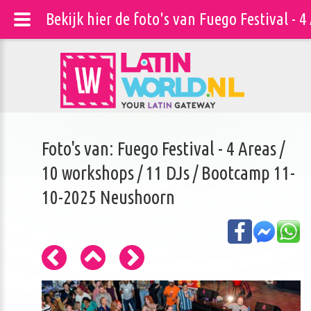
Bekijk hier de foto's van Fuego Festival -
Foto's van: Fuego Festival - 4 Areas /
10 workshops / 11 DJs / Bootcamp 11-
10-2025 Neushoorn