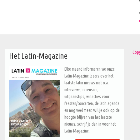
Copy
Het Latin-Magazine
Elke maand informeren we onze
Latin-Magazine lezers over het
laatste latin nieuws met o.a.
interviews, recensies,
uitgaanstips, winacties voor
feesten/concerten, de latin agenda
en nog veel meer. Wil je ook op de
hoogte blijven van het laatste
nieuws, schrijf je dan in voor het
Latin-Magazine.