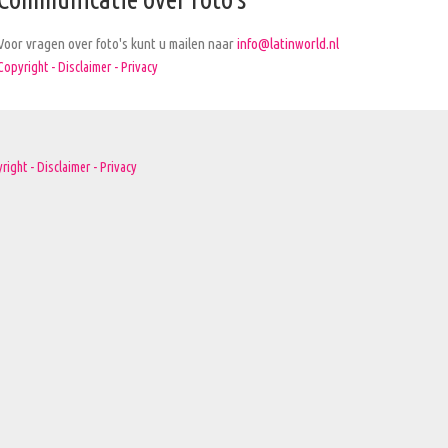
Voor vragen over foto's kunt u mailen naar
info@latinworld.nl
Copyright - Disclaimer - Privacy
right - Disclaimer - Privacy