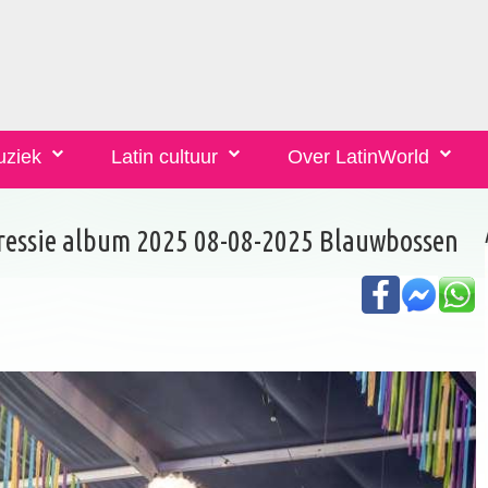
uziek
Latin cultuur
Over LatinWorld
mpressie album 2025 08-08-2025 Blauwbossen