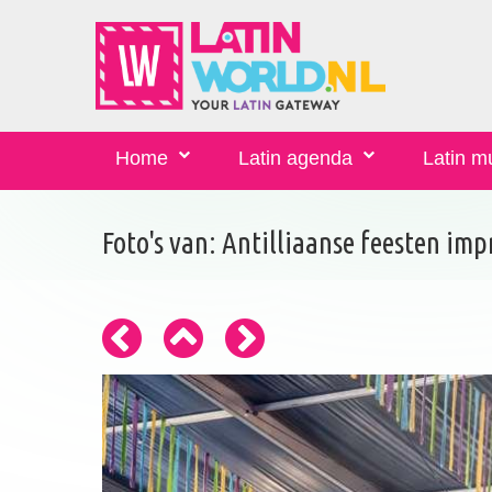
Home
Latin agenda
Latin m
Foto's van: Antilliaanse feesten i