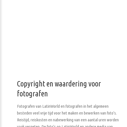
Copyright en waardering voor
fotografen
Fotografen van LatinWorld en fotografen in het algemeen
besteden veel vrije tijd voor het maken en bewerken van foto's.
Reistijd, reiskosten en nabewerking van een aantal uren worden
vaak vergeten. De foto's op LatinWorld en andere media van