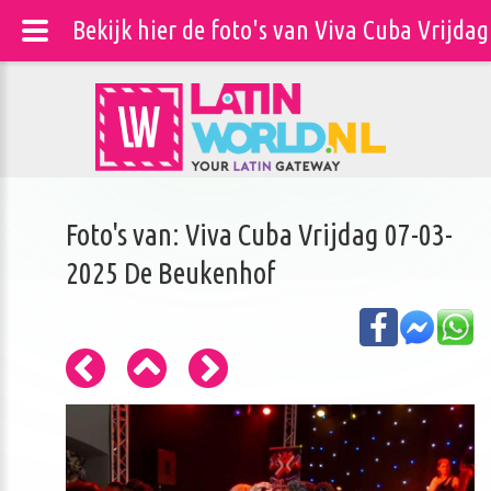
Bekijk hier de foto's van Viva Cuba Vrijd
Foto's van: Viva Cuba Vrijdag 07-03-
2025 De Beukenhof