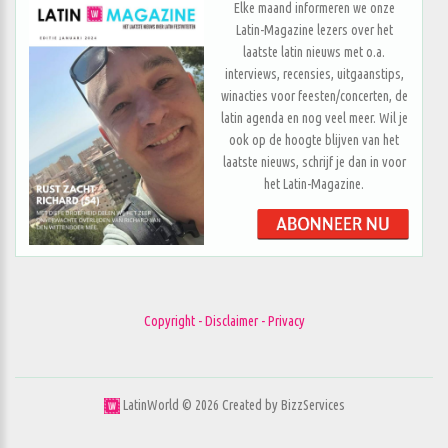
Elke maand informeren we onze
Latin-Magazine lezers over het
laatste latin nieuws met o.a.
interviews, recensies, uitgaanstips,
winacties voor feesten/concerten, de
latin agenda en nog veel meer. Wil je
ook op de hoogte blijven van het
laatste nieuws, schrijf je dan in voor
het Latin-Magazine.
Copyright - Disclaimer - Privacy
LatinWorld ©
2026
Created by
BizzServices