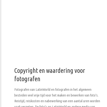
Copyright en waardering voor
fotografen
Fotografen van LatinWorld en fotografen in het algemeen
besteden veel vrije tijd voor het maken en bewerken van foto's.
Reistijd, reiskosten en nabewerking van een aantal uren worden
vaak vergeten. De foto's op LatinWorld en andere media van