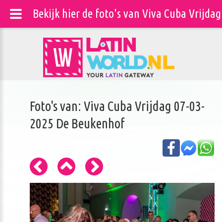
Bekijk hier de foto's van Viva Cuba Vrijd
Foto's van: Viva Cuba Vrijdag 07-03-
2025 De Beukenhof