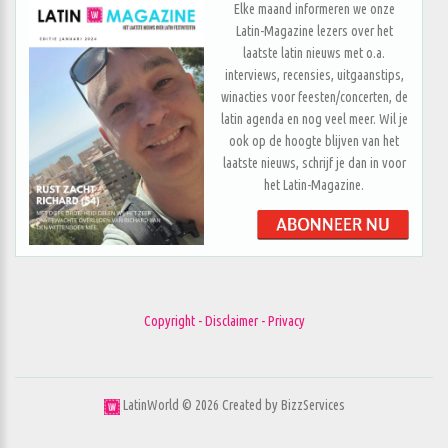
Elke maand informeren we onze
Latin-Magazine lezers over het
laatste latin nieuws met o.a.
interviews, recensies, uitgaanstips,
winacties voor feesten/concerten, de
latin agenda en nog veel meer. Wil je
ook op de hoogte blijven van het
laatste nieuws, schrijf je dan in voor
het Latin-Magazine.
Copyright - Disclaimer - Privacy
LatinWorld ©
2026
Created by
BizzServices