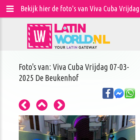
Bekijk hier de foto's van Viva Cuba Vrijd
Foto's van: Viva Cuba Vrijdag 07-03-
2025 De Beukenhof