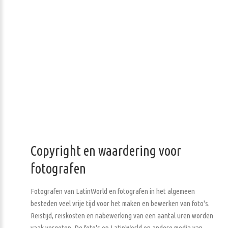
Copyright en waardering voor
fotografen
Fotografen van LatinWorld en fotografen in het algemeen
besteden veel vrije tijd voor het maken en bewerken van foto's.
Reistijd, reiskosten en nabewerking van een aantal uren worden
vaak vergeten. De foto's op LatinWorld en andere media van