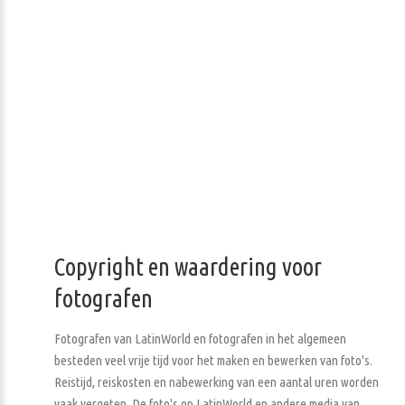
Copyright en waardering voor
fotografen
Fotografen van LatinWorld en fotografen in het algemeen
besteden veel vrije tijd voor het maken en bewerken van foto's.
Reistijd, reiskosten en nabewerking van een aantal uren worden
vaak vergeten. De foto's op LatinWorld en andere media van