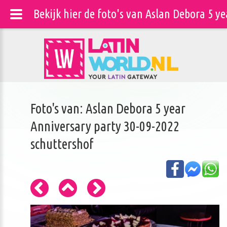
Bekijk hier de foto's van Aslan Debora 5 
Foto's van: Aslan Debora 5 year
Anniversary party 30-09-2022
schuttershof