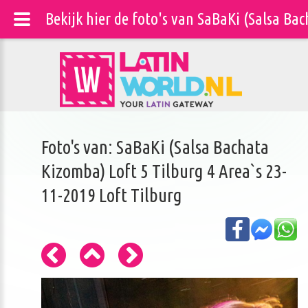
Bekijk hier de foto's van SaBaKi (Salsa Ba
Foto's van: SaBaKi (Salsa Bachata
Kizomba) Loft 5 Tilburg 4 Area`s 23-
11-2019 Loft Tilburg