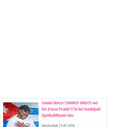
Summer Breeze CUBANOS UNIDOS met
live ¡Parece Picante! in het Vondelpark
Openluchttheater Ams
Amsterdam 23-05-2026