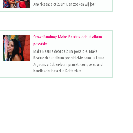
Amerikaanse cultuur? Dan zoeken wij jou!
Crowdfunding: Make Beatriz debut album
possible
Make Beatriz debut album possible. Make
Beatriz debut album possibleMy name is Laura
Argudin, a Cuban-born pianist, composer, and
bandleader based in Rotterdam.