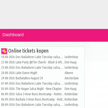
Dashboard
Online tickets kopen
18-08-2026
Dos Bailadores Latin Tuesday salsa, ...
Leiderdorp
22-08-2026
Latin Party @The Church - Black & Wh...
Den Haag
25-08-2026
Dos Bailadores Latin Tuesday salsa, ...
Leiderdorp
28-08-2026
Latin Dance Night
Almere
29-08-2026
BachataBox August 29
Amsterdam
01-09-2026
Dos Bailadores Latin Tuesday salsa, ...
Leiderdorp
05-09-2026
The Hague Salsa Night - New Chapter
Den Haag
06-09-2026
Salsa 3-Hour Basic Bootcamp - Rotter...
Rotterdam
06-09-2026
Bachata 3-Hour Basic Bootcamp - Rott...
Rotterdam
08-09-2026
Dos Bailadores Latin Tuesday salsa, ...
Leiderdorp