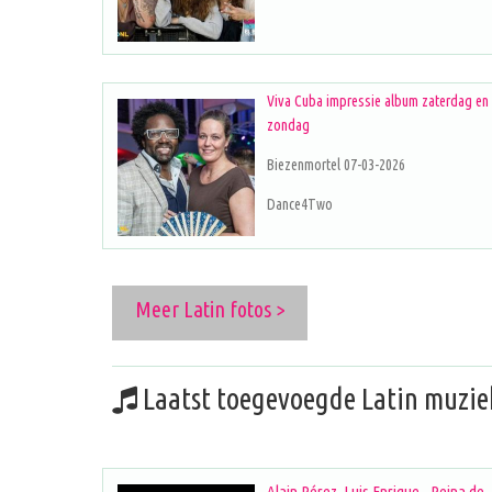
Viva Cuba impressie album zaterdag en
zondag
Biezenmortel 07-03-2026
Dance4Two
Meer Latin fotos >
Laatst toegevoegde Latin muzie
Alain Pérez, Luis Enrique - Reina de