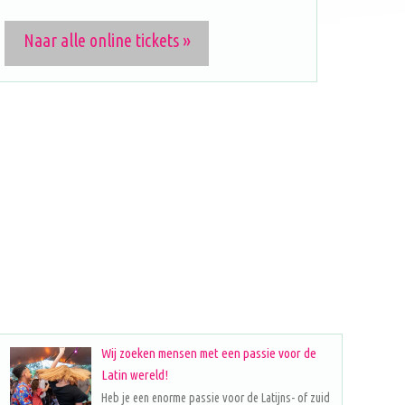
Naar alle online tickets »
Wij zoeken mensen met een passie voor de
Latin wereld!
Heb je een enorme passie voor de Latijns- of zuid