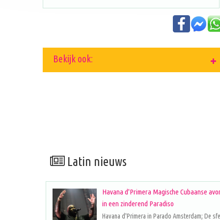
Bekijk ook:
Latin nieuws
Havana d'Primera Magische Cubaanse avo
in een zinderend Paradiso
Havana d'Primera in Parado Amsterdam; De sf