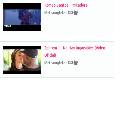
Romeo Santos - Imitadora
Met songtekst
Ephrem J - No Hay Imposibles (Video
Oficial)
Met songtekst