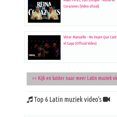
Corazones (Video oficial)
Víctor Manuelle - No Dejen Que Can
el Gago (Official Video)
>> Kijk en luister naar meer Latin muziek vi
Top 6 Latin muziek video's