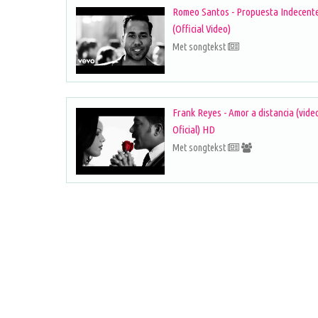
Romeo Santos - Propuesta Indecent
(Official Video)
Met songtekst
Frank Reyes - Amor a distancia (vide
Oficial) HD
Met songtekst