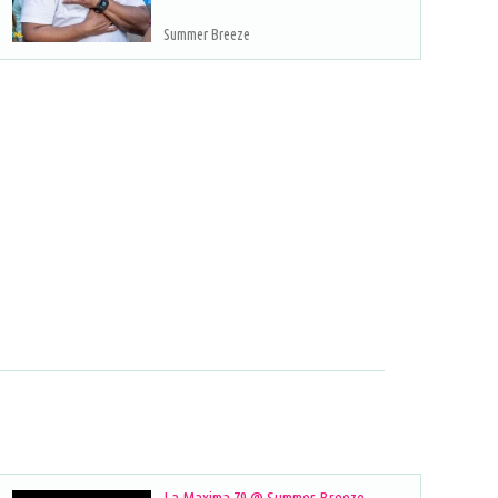
Summer Breeze
La Maxima 79 @ Summer Breeze