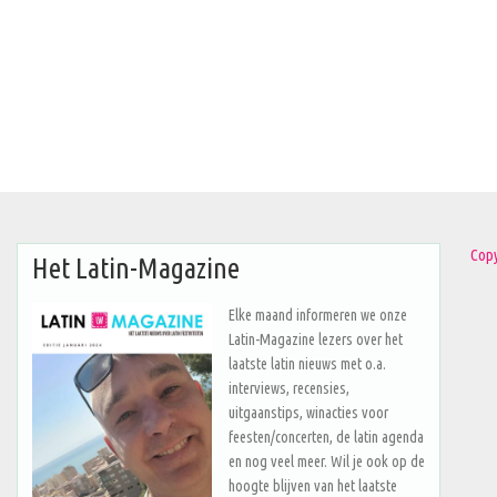
Copy
Het Latin-Magazine
Elke maand informeren we onze
Latin-Magazine lezers over het
laatste latin nieuws met o.a.
interviews, recensies,
uitgaanstips, winacties voor
feesten/concerten, de latin agenda
en nog veel meer. Wil je ook op de
hoogte blijven van het laatste