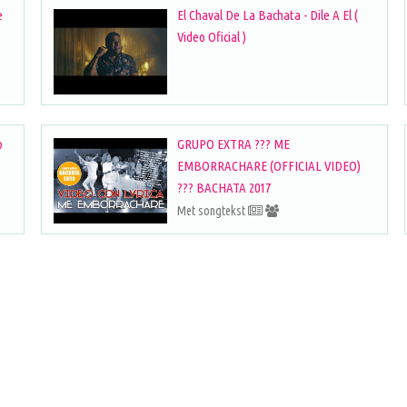
e
El Chaval De La Bachata - Dile A El (
Video Oficial )
o
GRUPO EXTRA ??? ME
EMBORRACHARE (OFFICIAL VIDEO)
??? BACHATA 2017
Met songtekst